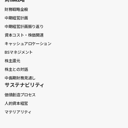
財務戦略全般
価値創造プロセス
中期経営計画
人的資本経営
中期経営計画振り返り
マテリアリティ
資本コスト・株価関連
キャッシュアロケーション
BSマネジメント
株主還元
株主との対話
中長期財務見通し
サステナビリティ
価値創造プロセス
人的資本経営
マテリアリティ