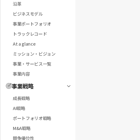
沿革
ビジネスモデル
事業ポートフォリオ
トラックレコード
At a glance
ミッション・ビジョン
事業・サービス一覧
事業内容
事業戦略
Toggle
成長戦略
AI戦略
ポートフォリオ戦略
M&A戦略
競争優位性