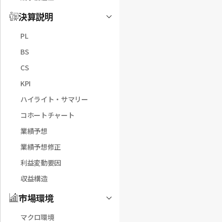
決算説明
Toggle
PL
BS
CS
KPI
ハイライト・サマリー
コホートチャート
業績予想
業績予想修正
利益変動要因
収益構造
市場環境
Toggle
マクロ環境