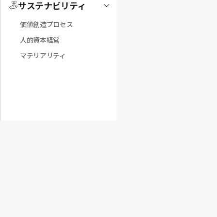
サステナビリティ
Toggle
価値創造プロセス
人的資本経営
マテリアリティ
概要
表紙