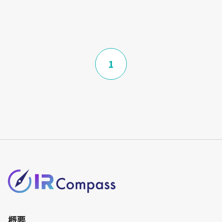
価値創造プロセス
人的資本経営
マテリアリティ
1
概要