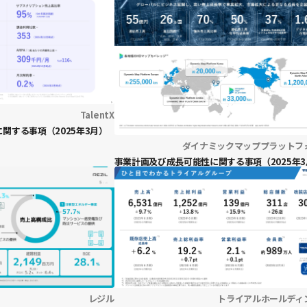
TalentX
関する事項（2025年3月）
ダイナミックマッププラットフ
事業計画及び成長可能性に関する事項（2025年3
レジル
トライアルホールディ