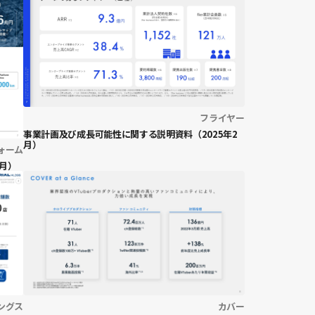
フライヤー
事業計画及び成長可能性に関する説明資料（2025年2
月）
ォーム
月）
ングス
カバー