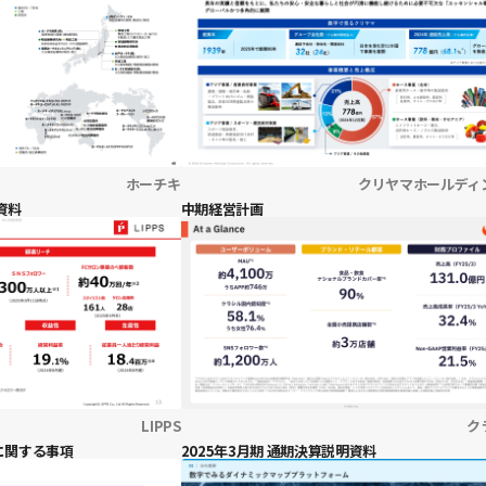
ホーチキ
クリヤマホールディ
資料
中期経営計画
LIPPS
ク
に関する事項
2025年3月期 通期決算説明資料