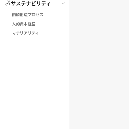
サステナビリティ
Toggle
価値創造プロセス
人的資本経営
マテリアリティ