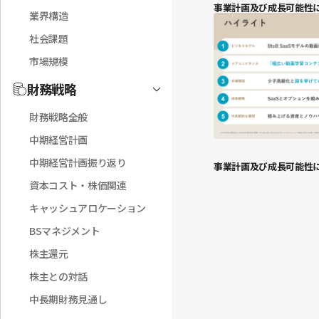
事業計画及び成長可能性に
業界構造
社会課題
市場規模
財務戦略
Toggle
財務戦略全般
中期経営計画
中期経営計画振り返り
事業計画及び成長可能性
資本コスト・株価関連
キャッシュアロケーション
BSマネジメント
株主還元
株主との対話
中長期財務見通し