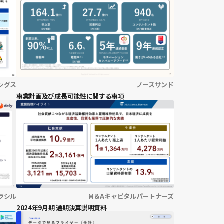
ングス
ノースサンド
事業計画及び成長可能性に関する事項
ラシル
M＆Aキャピタルパートナーズ
2024年9月期 通期決算説明資料