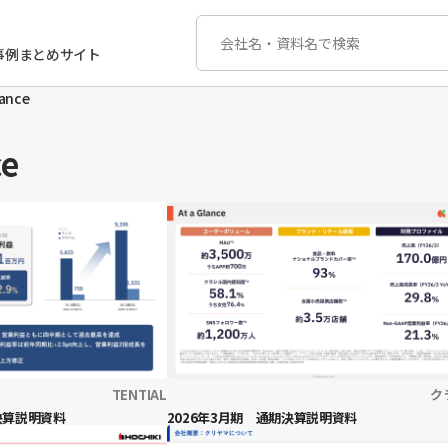
事例まとめサイト
lance
ce
TENTIAL
ク
期決算説明資料
2026年3月期 通期決算説明資料