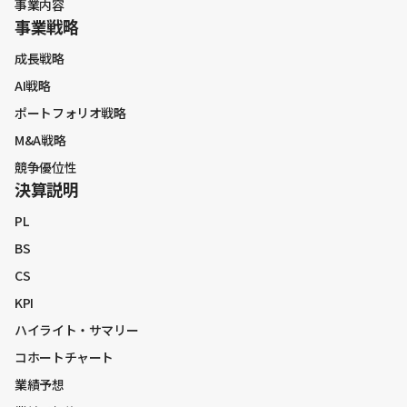
事業内容
事業戦略
価値創造プロセス
成長戦略
人的資本経営
AI戦略
マテリアリティ
ポートフォリオ戦略
M&A戦略
競争優位性
決算説明
PL
BS
CS
KPI
ハイライト・サマリー
コホートチャート
業績予想