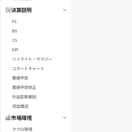
決算説明
Toggle
PL
BS
CS
KPI
ハイライト・サマリー
コホートチャート
業績予想
業績予想修正
利益変動要因
収益構造
市場環境
Toggle
マクロ環境