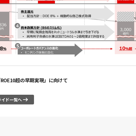
ROE10超の早期実現」に向けて
ライド一覧へ