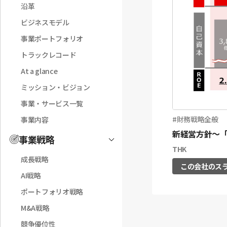
沿革
ビジネスモデル
事業ポートフォリオ
トラックレコード
At a glance
ミッション・ビジョン
事業・サービス一覧
財務戦略全般
事業内容
新経営方針〜「
事業戦略
Toggle
THK
成長戦略
この会社のス
AI戦略
ポートフォリオ戦略
M&A戦略
競争優位性