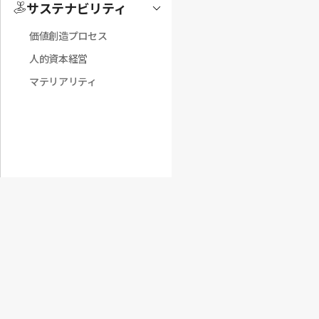
サステナビリティ
Toggle
価値創造プロセス
人的資本経営
マテリアリティ
概要
表紙