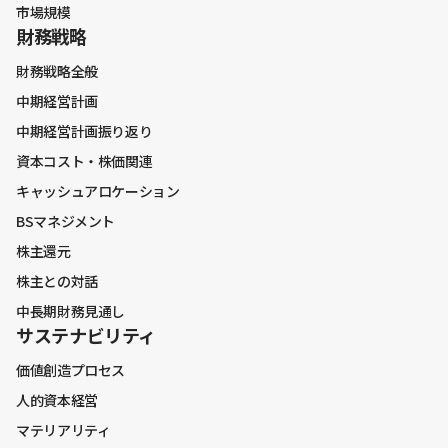
市場規模
財務戦略
価値創造プロセス
財務戦略全般
人的資本経営
中期経営計画
マテリアリティ
中期経営計画振り返り
資本コスト・株価関連
キャッシュアロケーション
BSマネジメント
株主還元
株主との対話
中長期財務見通し
サステナビリティ
価値創造プロセス
人的資本経営
マテリアリティ