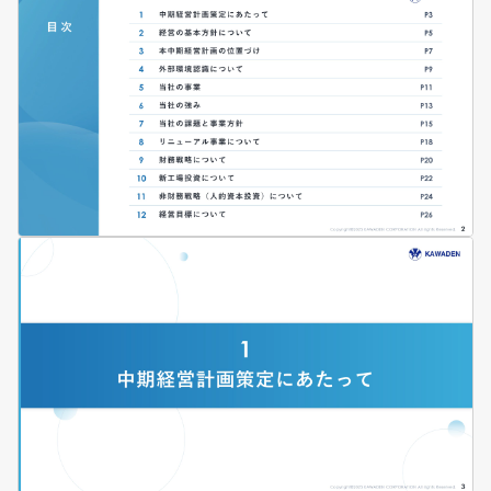
沿革
ビジネスモデル
事業ポートフォリオ
トラックレコード
At a glance
ミッション・ビジョン
事業・サービス一覧
事業内容
成長戦略
AI戦略
ポートフォリオ戦略
M&A戦略
競争優位性