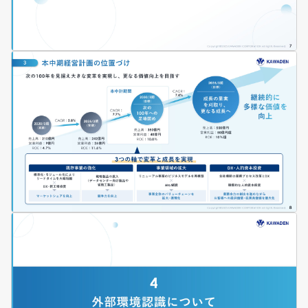
価値創造プロセス
人的資本経営
マテリアリティ