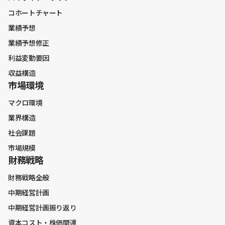
コホートチャート
業績予想
業績予想修正
利益変動要因
収益構造
市場環境
マクロ環境
業界構造
社会課題
市場規模
財務戦略
財務戦略全般
中期経営計画
中期経営計画振り返り
資本コスト・株価関連